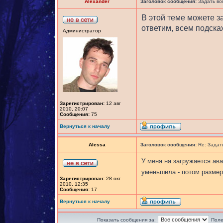
Alexander
Заголовок сообщения:
Задать во
В этой теме можете з
ответим, всем подск
Администратор
Зарегистрирован:
12 авг
2010, 20:07
Сообщения:
75
Вернуться к началу
Alessa
Заголовок сообщения:
Re: Задат
У меня на загружается ав
уменьшила - потом размер
Зарегистрирован:
28 окт
2010, 12:35
Сообщения:
17
Вернуться к началу
Показать сообщения за:
Поле