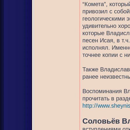
“Комета”, который
привозил с собой
геологическими 
удивительно хор
которые Владисл
песен Исая, в т.
исполнял. Именн
точнее копии с н
Также Владислав
ранее неизвестн
Воспоминания Вл
прочитать в разд
http://www.sheynis
Соловьёв В
вступлениями от