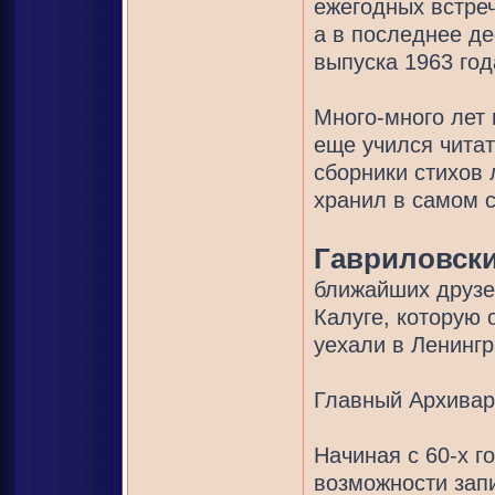
ежегодных встреч
а в последнее де
выпуска 1963 год
Много-много лет 
еще учился чита
сборники стихов
хранил в самом с
Гавриловск
ближайших друзей
Калуге, которую 
уехали в Ленинг
Главный Архивар
Начиная с 60-х г
возможности зап