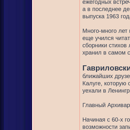
ежегодных встреч
а в последнее де
выпуска 1963 год
Много-много лет 
еще учился чита
сборники стихов
хранил в самом с
Гавриловск
ближайших друзей
Калуге, которую 
уехали в Ленинг
Главный Архивар
Начиная с 60-х г
возможности зап