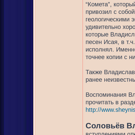
“Комета”, который
привозил с собой
геологическими 
удивительно хор
которые Владисл
песен Исая, в т.
исполнял. Именн
точнее копии с н
Также Владислав
ранее неизвестн
Воспоминания Вл
прочитать в разд
http://www.sheynis
Соловьёв В
вступлениями от