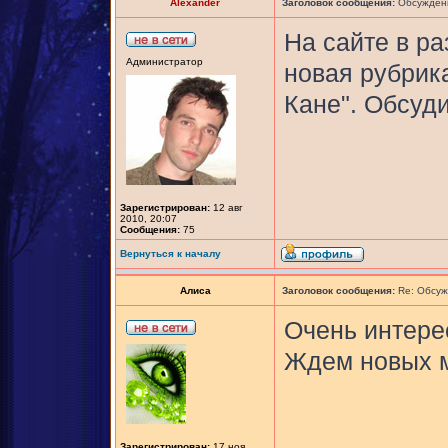
Alexander
Заголовок сообщения:
Обсуждени
На сайте в ра
Администратор
новая рубрик
Кане". Обсуди
Зарегистрирован:
12 авг
2010, 20:07
Сообщения:
75
Вернуться к началу
Алиса
Заголовок сообщения:
Re: Обсуж
Очень интере
Ждем новых м
Зарегистрирован:
17 ноя