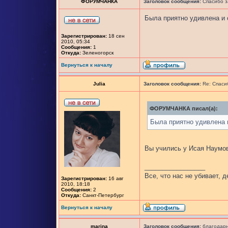
ФОРУМЧАНКА
Заголовок сообщения:
Спасибо з
Была приятно удивлена и
Зарегистрирован:
18 сен
2010, 05:34
Сообщения:
1
Откуда:
Зеленогорск
Вернуться к началу
Julia
Заголовок сообщения:
Re: Спаси
ФОРУМЧАНКА писал(а):
Была приятно удивлена 
Вы учились у Исая Наумо
_________________
Все, что нас не убивает, 
Зарегистрирован:
16 авг
2010, 18:18
Сообщения:
2
Откуда:
Санкт-Петербург
Вернуться к началу
marina
Заголовок сообщения:
благодарн