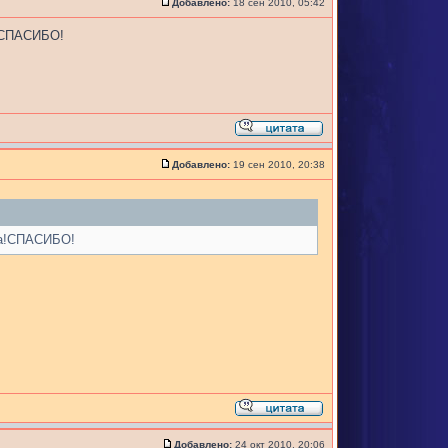
Добавлено:
18 сен 2010, 05:42
а!СПАСИБО!
Добавлено:
19 сен 2010, 20:38
са!СПАСИБО!
Добавлено:
24 окт 2010, 20:06