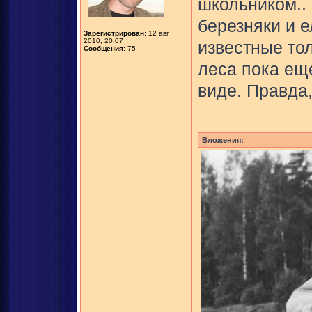
школьником..
березняки и 
Зарегистрирован:
12 авг
2010, 20:07
известные тол
Сообщения:
75
леса пока ещ
виде. Правда,
Вложения: