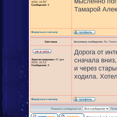
мысленно пог
2010, 22:05
Сообщения:
6
Тамарой Алек
Вернуться к началу
Светлана
Заголовок сообщения:
Re: Памят
Дорога от ин
сначала вниз,
Зарегистрирован:
07 дек
2010, 22:12
Сообщения:
6
и через стар
ходила. Хотел
Вернуться к началу
Показать сообщения за:
Поле