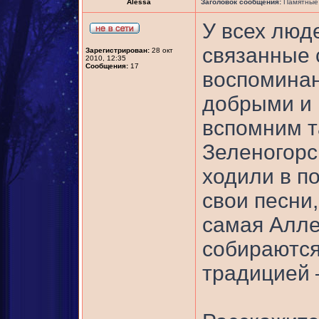
Alessa
Заголовок сообщения:
Памятные 
У всех люд
связанные 
Зарегистрирован:
28 окт
2010, 12:35
Сообщения:
17
воспоминан
добрыми и 
вспомним т
Зеленогорск
ходили в по
свои песни
самая Алле
собираются 
традицией –