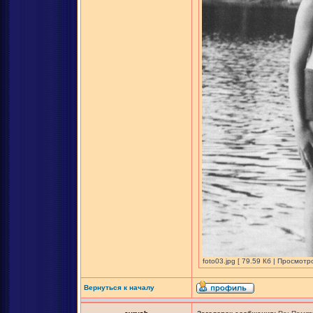
foto03.jpg [ 79.59 Кб | Просмотр
Вернуться к началу