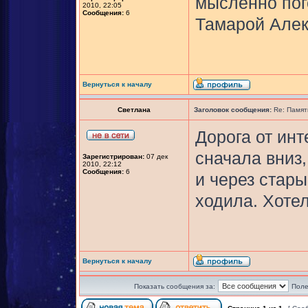
мысленно пог
2010, 22:05
Сообщения:
6
Тамарой Алек
Вернуться к началу
Светлана
Заголовок сообщения:
Re: Памят
Дорога от ин
сначала вниз,
Зарегистрирован:
07 дек
2010, 22:12
Сообщения:
6
и через стар
ходила. Хотел
Вернуться к началу
Показать сообщения за:
Поле