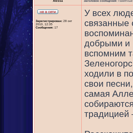
Alessa
Заголовок сообщения:
Памятные 
У всех люд
связанные 
Зарегистрирован:
28 окт
2010, 12:35
Сообщения:
17
воспоминан
добрыми и 
вспомним т
Зеленогорск
ходили в по
свои песни
самая Алле
собираются 
традицией –