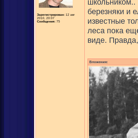
школьником..
березняки и 
Зарегистрирован:
12 авг
2010, 20:07
известные тол
Сообщения:
75
леса пока ещ
виде. Правда,
Вложения: