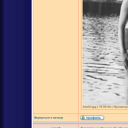
foto03.jpg [ 79.59 Кб | Просмотр
Вернуться к началу