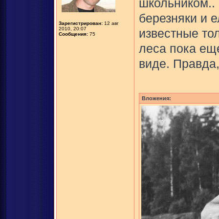
школьником..
березняки и 
Зарегистрирован:
12 авг
2010, 20:07
известные тол
Сообщения:
75
леса пока ещ
виде. Правда,
Вложения: