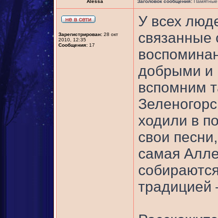
Alessa
Заголовок сообщения:
Памятные 
У всех люд
связанные 
Зарегистрирован:
28 окт
2010, 12:35
Сообщения:
17
воспоминан
добрыми и 
вспомним т
Зеленогорск
ходили в по
свои песни
самая Алле
собираются 
традицией –