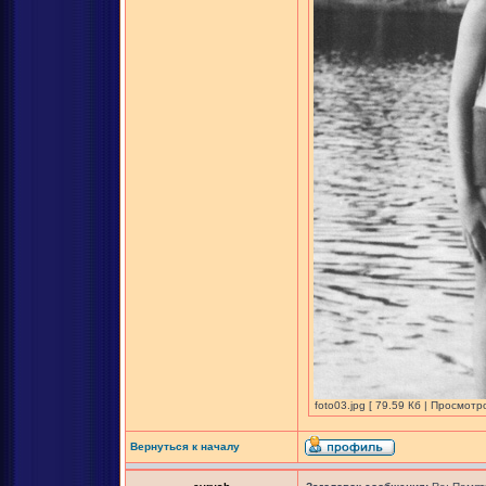
foto03.jpg [ 79.59 Кб | Просмотр
Вернуться к началу