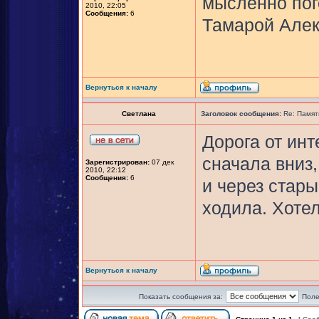
мысленно пог
2010, 22:05
Сообщения:
6
Тамарой Алек
Вернуться к началу
Светлана
Заголовок сообщения:
Re: Памят
Дорога от ин
сначала вниз,
Зарегистрирован:
07 дек
2010, 22:12
Сообщения:
6
и через стар
ходила. Хотел
Вернуться к началу
Показать сообщения за:
Поле