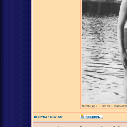
foto03.jpg [ 79.59 Кб | Просмотр
Вернуться к началу