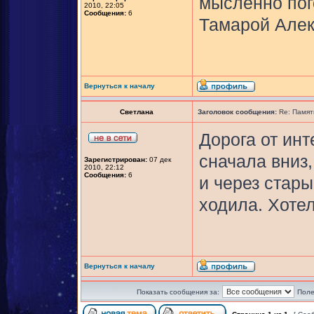
мысленно пог
2010, 22:05
Сообщения:
6
Тамарой Алек
Вернуться к началу
Светлана
Заголовок сообщения:
Re: Памят
Дорога от ин
сначала вниз,
Зарегистрирован:
07 дек
2010, 22:12
Сообщения:
6
и через стар
ходила. Хотел
Вернуться к началу
Показать сообщения за:
Поле