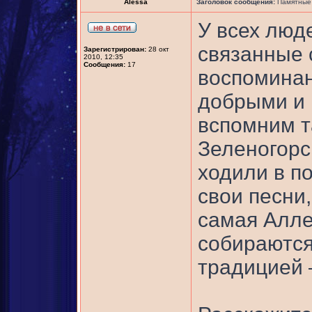
Alessa
Заголовок сообщения:
Памятные 
У всех люд
связанные 
Зарегистрирован:
28 окт
2010, 12:35
Сообщения:
17
воспоминан
добрыми и 
вспомним т
Зеленогорск
ходили в по
свои песни
самая Алле
собираются 
традицией –