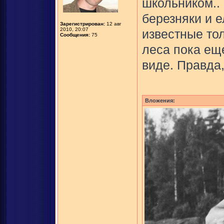
школьником..
березняки и 
Зарегистрирован:
12 авг
2010, 20:07
известные тол
Сообщения:
75
леса пока ещ
виде. Правда,
Вложения: