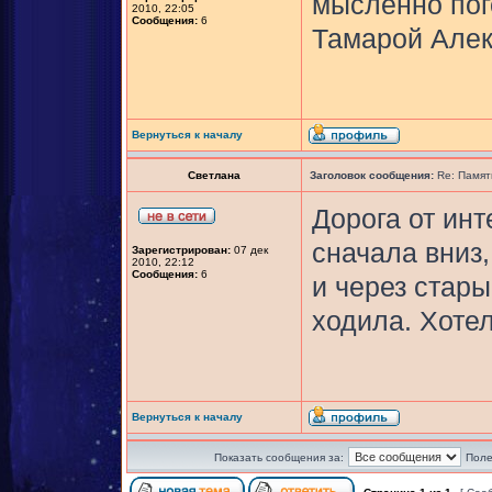
мысленно пог
2010, 22:05
Сообщения:
6
Тамарой Алек
Вернуться к началу
Светлана
Заголовок сообщения:
Re: Памят
Дорога от ин
сначала вниз,
Зарегистрирован:
07 дек
2010, 22:12
Сообщения:
6
и через стар
ходила. Хотел
Вернуться к началу
Показать сообщения за:
Поле