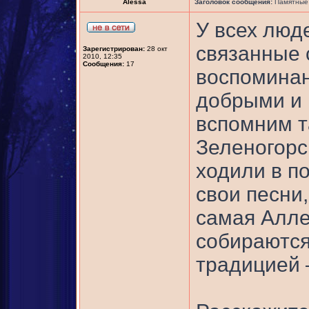
Alessa
Заголовок сообщения:
Памятные 
У всех люд
связанные 
Зарегистрирован:
28 окт
2010, 12:35
Сообщения:
17
воспоминан
добрыми и 
вспомним т
Зеленогорск
ходили в по
свои песни
самая Алле
собираются 
традицией –