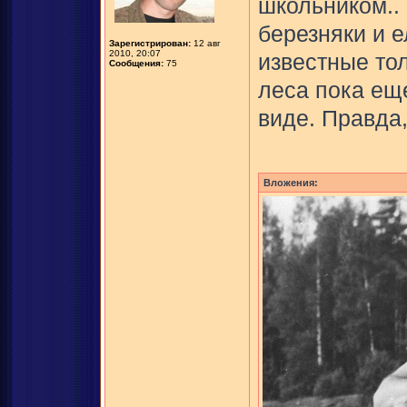
школьником..
березняки и 
Зарегистрирован:
12 авг
2010, 20:07
известные тол
Сообщения:
75
леса пока ещ
виде. Правда,
Вложения: