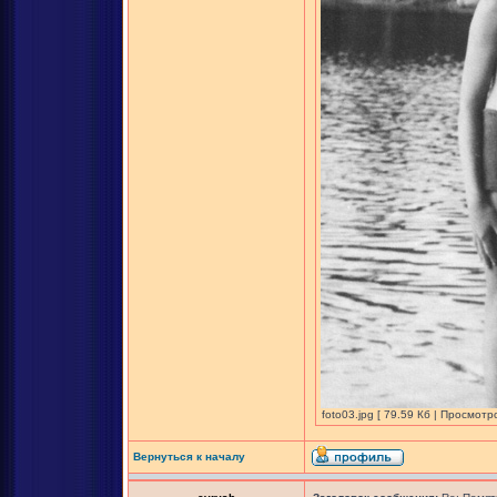
foto03.jpg [ 79.59 Кб | Просмотр
Вернуться к началу