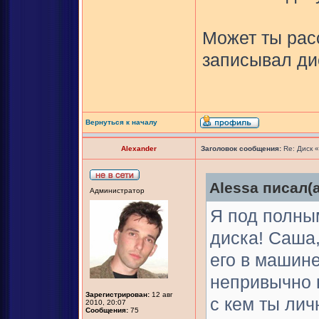
Может ты рас
записывал ди
Вернуться к началу
Alexander
Заголовок сообщения:
Re: Диск 
Alessa писал(а
Администратор
Я под полны
диска! Саша
его в машине
непривычно н
Зарегистрирован:
12 авг
с кем ты лич
2010, 20:07
Сообщения:
75