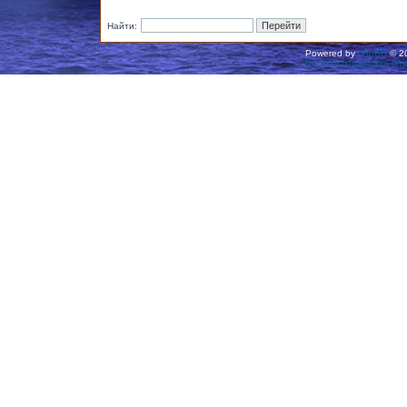
Найти:
Powered by
phpBB
© 20
Русская поддержка ph