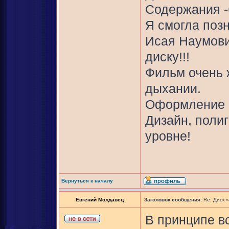
Содержания -
Я смогла поз
Исая Наумови
диску!!!
Фильм очень 
дыхании.
Оформление -
Дизайн, поли
уровне!
Вернуться к началу
Евгений Молдавец
Заголовок сообщения:
Re: Диск 
В принципе вс