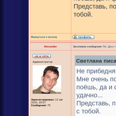
Представь, по
тобой.
Вернуться к началу
Alexander
Заголовок сообщения:
Re: Диск 
Светлана писа
Администратор
Не прибедняй
Мне очень п
поёшь, да и
удачно...
Зарегистрирован:
12 авг
Представь, п
2010, 20:07
Сообщения:
75
с тобой.