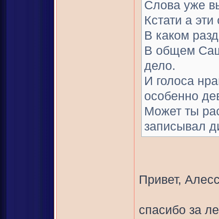
Слова уже в
Кстати а эти
В каком раз
В общем Саш
дело.
И голоса нра
особенно де
Может ты ра
записывал д
Привет, Алес
спасибо за ле