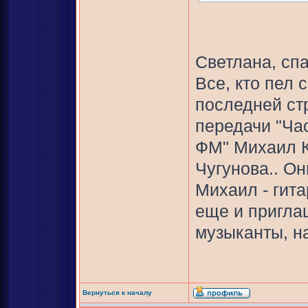
Светлана, спа
Все, кто пел 
последней ст
передачи "Ча
ФМ" Михаил К
Чугунова.. Он
Михаил - гита
еще и пригл
музыканты, н
Вернуться к началу