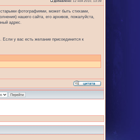
Добавлено:
12 ноя 2010, 13:39
, старыми фотографиями, может быть стихами,
олнения) нашего сайта, его архивов, пожалуйста,
нный адрес.
в
. Если у вас есть желание присоединится к