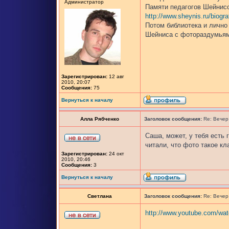
Администратор
Памяти педагогов Шейнис
http://www.sheynis.ru/biogra
Потом библиотека и лично
Шейниса с фотораздумьям
Зарегистрирован:
12 авг
2010, 20:07
Сообщения:
75
Вернуться к началу
Алла Рябченко
Заголовок сообщения:
Re: Вечер
Саша, может, у тебя есть 
читали, что фото такое кла
Зарегистрирован:
24 окт
2010, 20:46
Сообщения:
3
Вернуться к началу
Светлана
Заголовок сообщения:
Re: Вечер
http://www.youtube.com/w