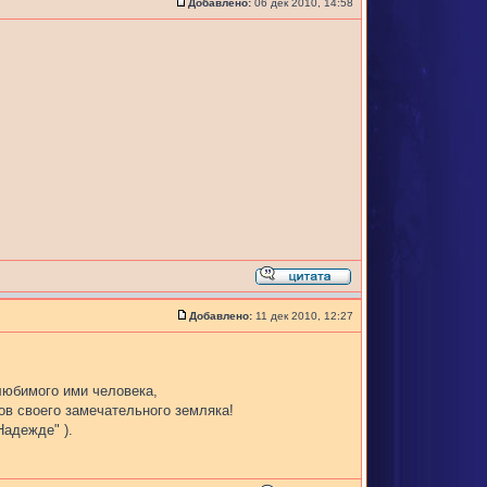
Добавлено:
06 дек 2010, 14:58
Добавлено:
11 дек 2010, 12:27
любимого ими человека,
хов своего замечательного земляка!
Надежде" ).