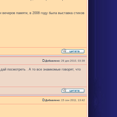
 вечеров памяти, в 2008 году была выставка стихов
Добавлено:
29 дек 2010, 03:39
дай посмотреть . А то все знамкомые говорят, что
Добавлено:
15 сен 2011, 13:42