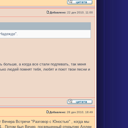
Добавлено:
22 дек 2010, 11:00
 Надежде".
 больше, а когда все стали подпевать, так меня
ько людей помнят тебя, любят и поют твои песни и
Добавлено:
28 дек 2010, 18:49
ят Вечера Встречи "Разговор с Юностью" , когда мы
01.. Потом был Вечер, посвященный открытию Аллеи