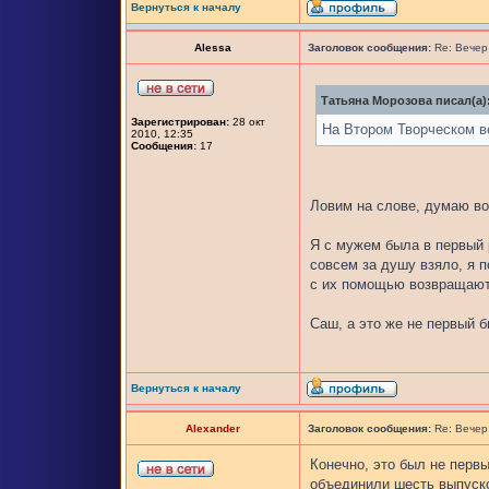
Вернуться к началу
Alessa
Заголовок сообщения:
Re: Вечер
Татьяна Морозова писал(а)
Зарегистрирован:
28 окт
На Втором Творческом в
2010, 12:35
Сообщения:
17
Ловим на слове, думаю в
Я с мужем была в первый 
совсем за душу взяло, я 
с их помощью возвращают
Саш, а это же не первый б
Вернуться к началу
Alexander
Заголовок сообщения:
Re: Вечер
Конечно, это был не первы
объединили шесть выпуско