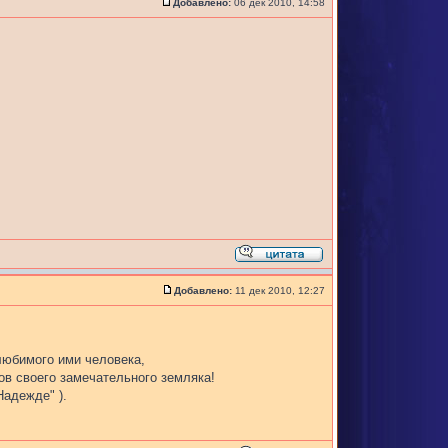
Добавлено:
06 дек 2010, 14:58
Добавлено:
11 дек 2010, 12:27
любимого ими человека,
хов своего замечательного земляка!
Надежде" ).