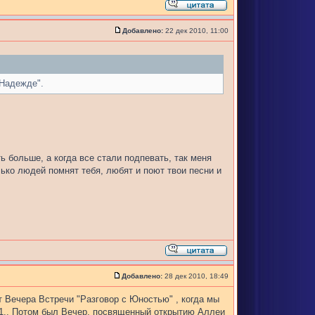
Добавлено:
22 дек 2010, 11:00
 Надежде".
 больше, а когда все стали подпевать, так меня
ько людей помнят тебя, любят и поют твои песни и
Добавлено:
28 дек 2010, 18:49
ят Вечера Встречи "Разговор с Юностью" , когда мы
01.. Потом был Вечер, посвященный открытию Аллеи