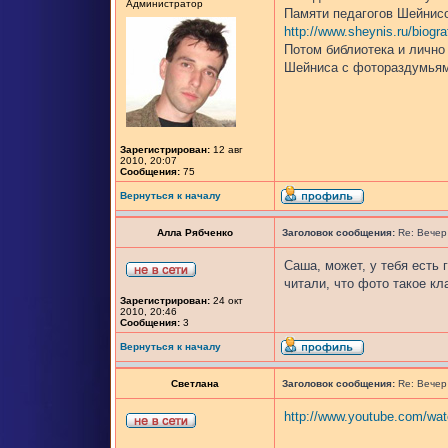
Администратор
Памяти педагогов Шейнис
http://www.sheynis.ru/biogra
Потом библиотека и лично
Шейниса с фотораздумьям
Зарегистрирован:
12 авг
2010, 20:07
Сообщения:
75
Вернуться к началу
Алла Рябченко
Заголовок сообщения:
Re: Вечер
Саша, может, у тебя есть 
читали, что фото такое кла
Зарегистрирован:
24 окт
2010, 20:46
Сообщения:
3
Вернуться к началу
Светлана
Заголовок сообщения:
Re: Вечер
http://www.youtube.com/w