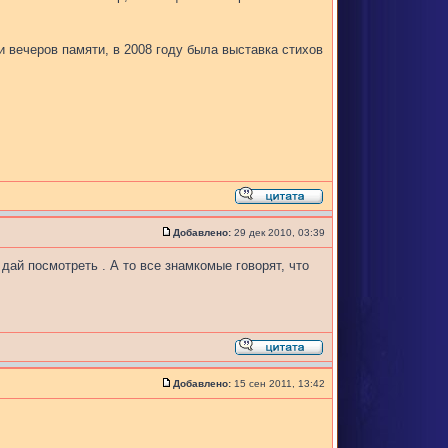
 вечеров памяти, в 2008 году была выставка стихов
Добавлено:
29 дек 2010, 03:39
дай посмотреть . А то все знамкомые говорят, что
Добавлено:
15 сен 2011, 13:42