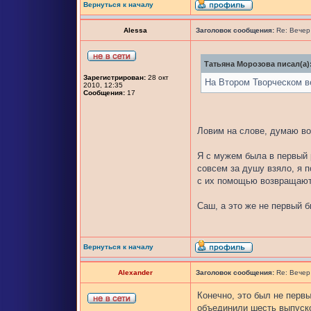
Вернуться к началу
Alessa
Заголовок сообщения:
Re: Вечер
Татьяна Морозова писал(а)
Зарегистрирован:
28 окт
На Втором Творческом в
2010, 12:35
Сообщения:
17
Ловим на слове, думаю в
Я с мужем была в первый 
совсем за душу взяло, я 
с их помощью возвращают
Саш, а это же не первый б
Вернуться к началу
Alexander
Заголовок сообщения:
Re: Вечер
Конечно, это был не первы
объединили шесть выпуско