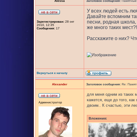
Alessa
Заголовок сообщения:
Памятные 
У всех людей есть л
Давайте вспомним так
песни, родная школа,
Зарегистрирован:
28 окт
2010, 12:35
же много таких мест?!
Сообщения:
17
Расскажите о них? Чт
Вернуться к началу
Alexander
Заголовок сообщения:
Re: Памят
для меня одним из таких м
кажется, еще до того, как
Администратор
двоим.. К счастью, эти ле
Вложения: