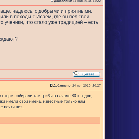
Добавлено:
11 ноя 2010, 11:22
аще, надеюсь, с добрыми и приятными.
или в походы с Исаем, где он пел свои
о ученики, что стало уже традицией – есть
буждают?
Добавлено:
24 ноя 2010, 20:27
 отцом собирали там грибы в начале 80-х годов,
ники имели свои имена, известные только нам
е почти нет..