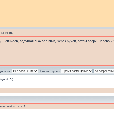
ные места.
у Шейнисов, ведущая сначала вниз, через ручей, затем вверх, налево и
ения за:
Поле сортировки
бщений: 5 ]
ователей и гости: 1