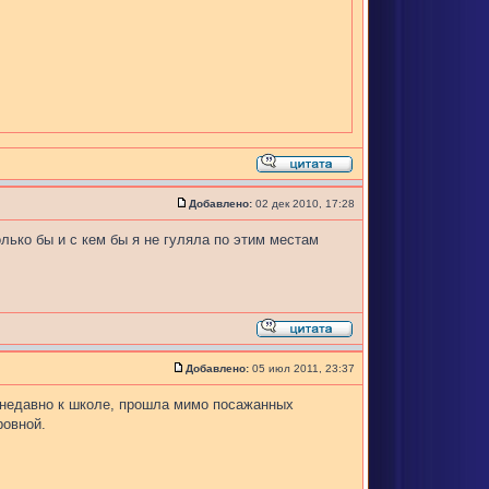
Добавлено:
02 дек 2010, 17:28
олько бы и с кем бы я не гуляла по этим местам
Добавлено:
05 июл 2011, 23:37
 недавно к школе, прошла мимо посажанных
ровной.