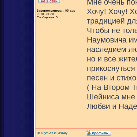
Мне очень по
Хочу! Хочу! Х
Зарегистрирован:
05 дек
2010, 01:38
Сообщения:
5
традицией дл
Чтобы не тол
Наумовича им
наследием лю
но и все жите
прикоснуться 
песен и стихо
( На Втором 
Шейниса мне 
Любви и Наде
Вернуться к началу