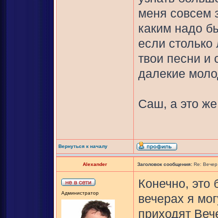
меня совсем з
каким надо б
если столько
твои песни и
далекие моло
Саш, а это же
Вернуться к началу
Alexander
Заголовок сообщения:
Re: Вечер
Конечно, это 
Администратор
вечерах я мог
приходят Веч