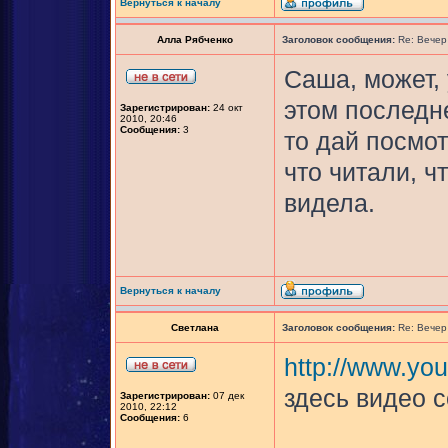
Вернуться к началу
Алла Рябченко
Заголовок сообщения:
Re: Вечер
Саша, может, 
этом последн
Зарегистрирован:
24 окт
2010, 20:46
Сообщения:
3
то дай посмот
что читали, ч
видела.
Вернуться к началу
Светлана
Заголовок сообщения:
Re: Вечер
http://www.y
здесь видео с
Зарегистрирован:
07 дек
2010, 22:12
Сообщения:
6