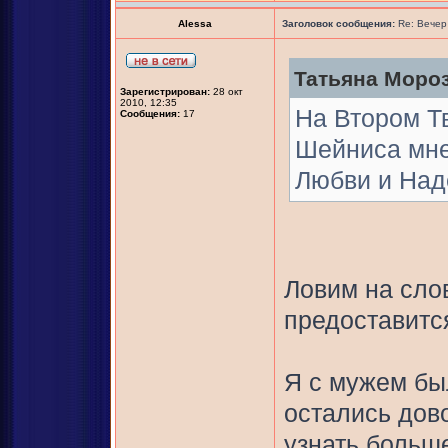
Alessa
Заголовок сообщения:
Re: Вечер
Татьяна Мороз
Зарегистрирован:
28 окт
2010, 12:35
На Втором Т
Сообщения:
17
Шейниса мне
Любви и Над
Ловим на сло
предоставитс
Я с мужем бы
остались дов
узнать больше