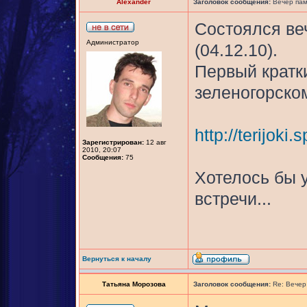
Alexander
Заголовок сообщения:
Вечер пам
Состоялся ве
Администратор
(04.12.10).
Первый кратк
зеленогорском
http://terijok
Зарегистрирован:
12 авг
2010, 20:07
Сообщения:
75
Хотелось бы 
встречи...
Вернуться к началу
Татьяна Морозова
Заголовок сообщения:
Re: Вечер