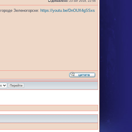
Добавлено:
23 окт 2018, 22:56
 городе Зеленогорске:
https://youtu.be/DnOUX4gSSxs