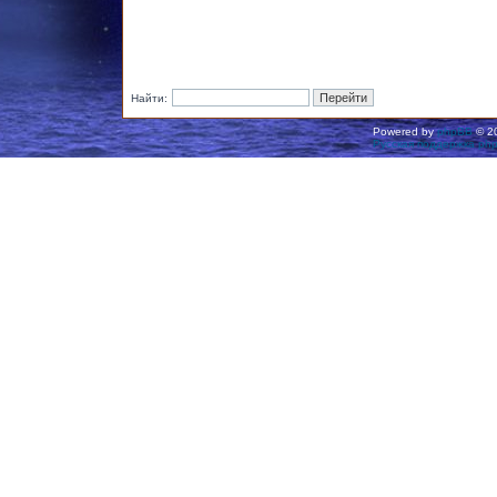
Найти:
Powered by
phpBB
© 20
Русская поддержка ph