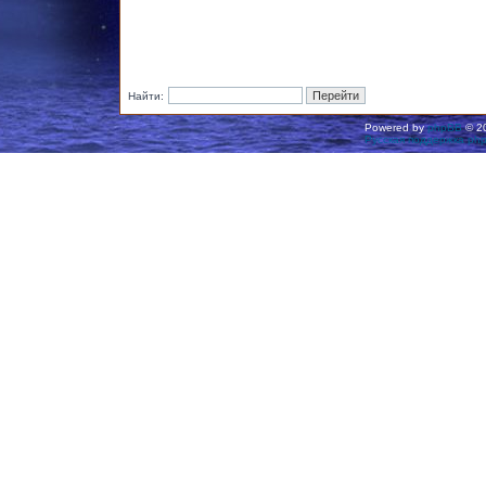
Найти:
Powered by
phpBB
© 20
Русская поддержка ph