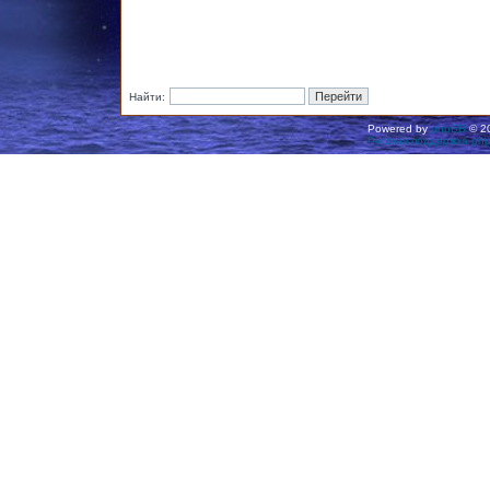
Найти:
Powered by
phpBB
© 20
Русская поддержка ph