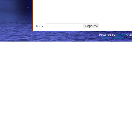
Найти:
Powered by
phpBB
© 20
Русская поддержка ph