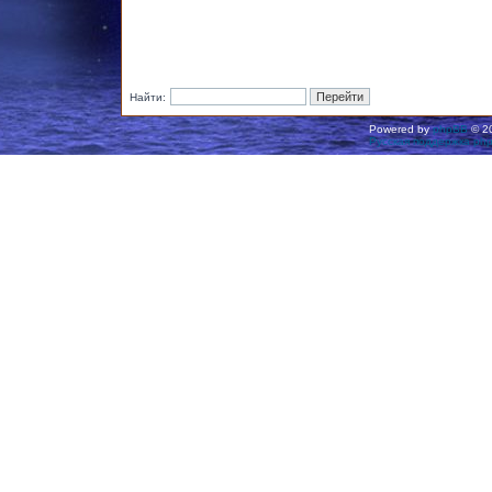
Найти:
Powered by
phpBB
© 20
Русская поддержка ph