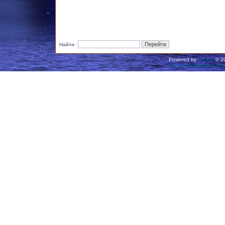
Найти:
Powered by
phpBB
© 20
Русская поддержка ph