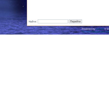
Найти:
Powered by
phpBB
© 20
Русская поддержка ph