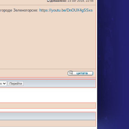
Добавлено:
23 окт 2018, 22:56
 городе Зеленогорске:
https://youtu.be/DnOUX4gSSxs