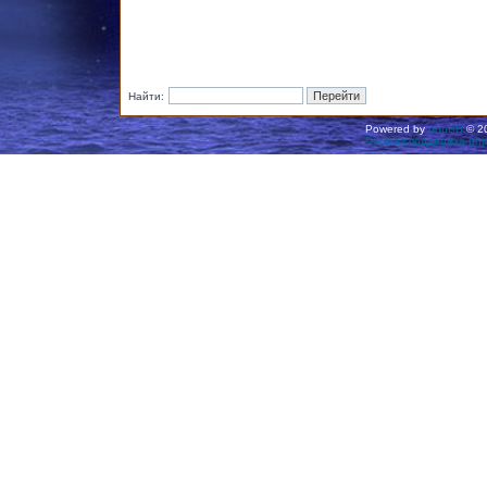
Найти:
Powered by
phpBB
© 20
Русская поддержка ph