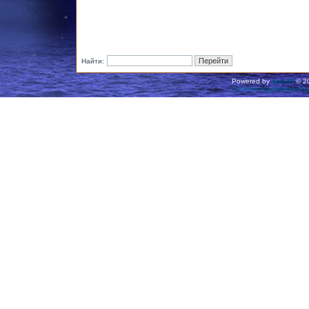
Найти:
Powered by
phpBB
© 20
Русская поддержка ph