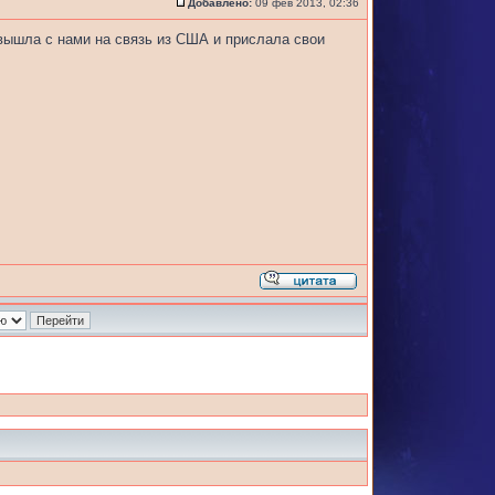
Добавлено:
09 фев 2013, 02:36
вышла с нами на связь из США и прислала свои