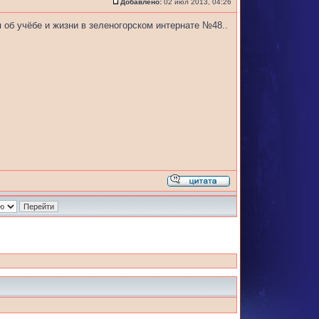
Добавлено:
02 июл 2013, 04:26
об учёбе и жизни в зеленогорском интернате №48..