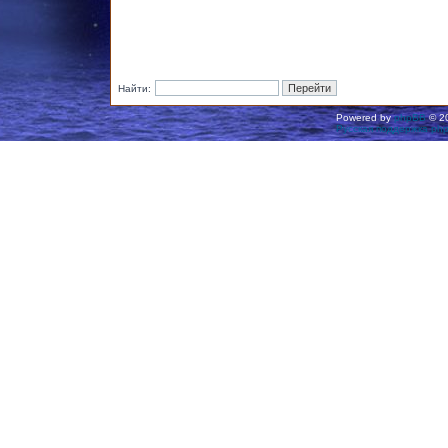
Найти:
Powered by
phpBB
© 20
Русская поддержка ph