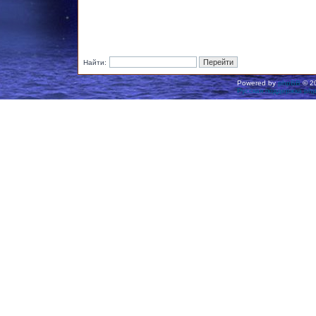
Найти:
Powered by
phpBB
© 20
Русская поддержка ph