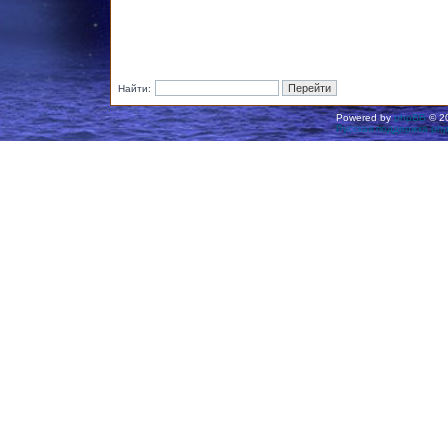
Найти:
Powered by
phpBB
© 20
Русская поддержка ph