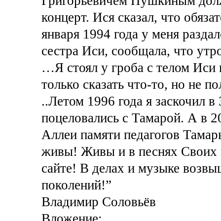
Григорьевичем Пушкиным должн
концерт. Ися сказал, что обяза
января 1994 года у меня разда
сестра Иси, сообщала, что утр
…Я стоял у гроба с телом Иси 
только сказать что-то, но не по
..Летом 1996 года я заскочил в
поцеловались с Тамарой. А в 2
Аллеи памяти педагогов Тамар
живы! Живы и в песнях Своих 
сайте! В делах и музыке возв
поколений!”
Владимир Соловьёв
Вложение: