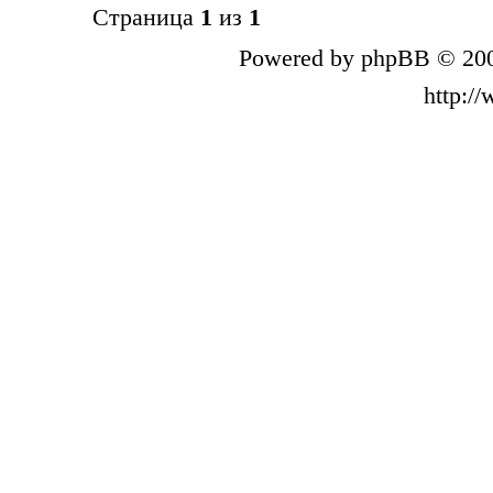
Страница
1
из
1
Powered by phpBB © 200
http:/