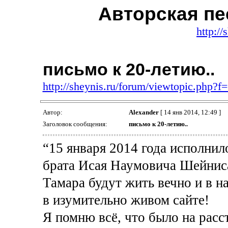
Авторская пе
http://
письмо к 20-летию..
http://sheynis.ru/forum/viewtopic.php?
Автор:
Alexander
[ 14 янв 2014, 12:49 ]
Заголовок сообщения:
письмо к 20-летию..
“15 января 2014 года исполнило
брата Исая Наумовича Шейниса.
Тамара будут жить вечно и в н
в изумительно живом сайте!
Я помню всё, что было на расс