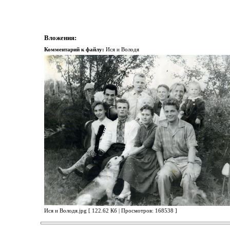
Вложения:
Комментарий к файлу:
Ися и Володя
Ися и Володя.jpg [ 122.62 Кб | Просмотров: 168538 ]