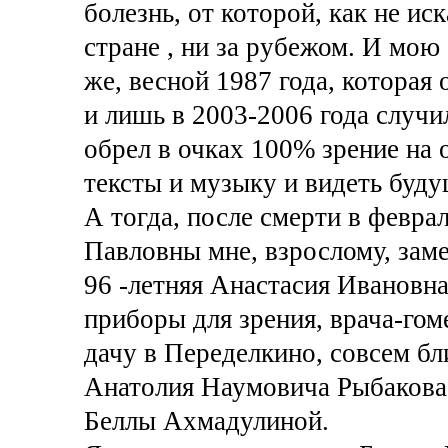
болезнь, от которой, как не ис
стране , ни за рубежом. И мою
же, весной 1987 года, которая
и лишь в 2003-2006 года случи
обрел в очках 100% зрение на 
тексты и музыку и видеть буду
А тогда, после смерти в февра
Павловны мне, взрослому, зам
96 -летняя Анастасия Ивановна
приборы для зрения, врача-гом
дачу в Переделкино, совсем бл
Анатолия Наумовича Рыбакова,
Беллы Ахмадулиной.