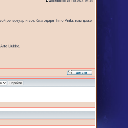
Добавлено:
18 ноя 2014, 04:34
ой репертуар и вот, благодаря Timo Priiki, нам даже
Arto Liukko.