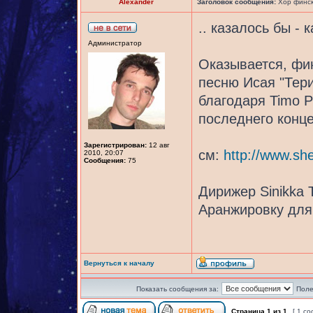
Alexander
Заголовок сообщения:
Хор финск
.. казалось бы - 
Администратор
Оказывается, фин
песню Исая "Тери
благодаря Timo P
последнего конце
Зарегистрирован:
12 авг
см:
http://www.sh
2010, 20:07
Сообщения:
75
Дирижер Sinikka 
Аранжировку для 
Вернуться к началу
Показать сообщения за:
Поле
Страница
1
из
1
[ 1 с