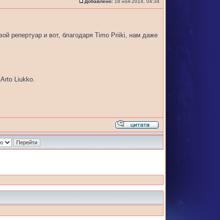
Добавлено:
18 ноя 2014, 04:34
ой репертуар и вот, благодаря Timo Priiki, нам даже
Arto Liukko.