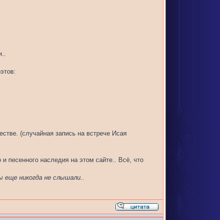
..
этов:
естве. (случайная запись на встрече Исая
и песенного наследия на этом сайте.. Всё, что
ы еще никогда не слышали..