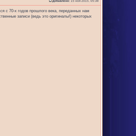
Добавлено:
15 ноя 2015, 05:38
я c 70-х годов прошлого века, переданных нам
твенные записи (ведь это оригиналы!) некоторых