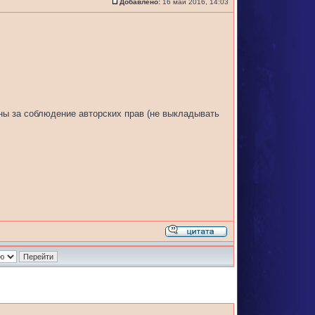
Добавлено:
16 май 2016, 14:03
ны за соблюдение авторских прав (не выкладывать