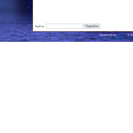
Найти:
Powered by
phpBB
© 20
Русская поддержка ph