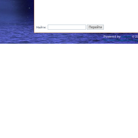
Найти:
Powered by
phpBB
© 20
Русская поддержка ph