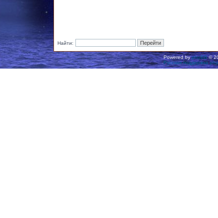
Найти:
Powered by
phpBB
© 20
Русская поддержка ph