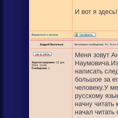
И вот я здесь!
Вернуться к началу
Андрей Васильев
Заголовок сообщения:
Re: Всем
Меня зовут А
Наумовича.Из
Зарегистрирован:
12 дек
2010, 14:09
Сообщения:
1
написать сле
большое за е
человеку.У м
русскому язык
начну читать 
начал читать 