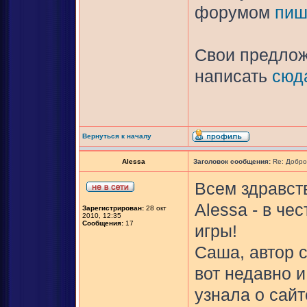
форумом
пиш
Свои предлож
написать
сюд
Вернуться к началу
Alessa
Заголовок сообщения:
Re: Добро
Всем здравств
Alessa - в ч
Зарегистрирован:
28 окт
2010, 12:35
Сообщения:
17
игры!
Саша, автор с
вот недавно и
узнала о сайт