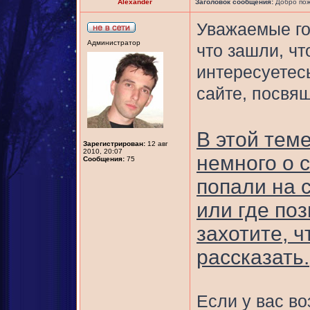
Alexander
Заголовок сообщения:
Добро пож
Уважаемые го
Администратор
что зашли, чт
интересуетес
сайте, посвя
В этой тем
Зарегистрирован:
12 авг
2010, 20:07
немного о с
Сообщения:
75
попали на с
или где поз
захотите, 
рассказать.
Если у вас в