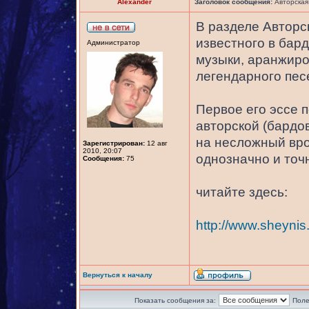
Alexander
Заголовок сообщения:
Авторская
В разделе Авторс
известного в бар
Администратор
музыки, аранжиро
легендарного пес
Первое его эссе 
авторской (бардов
на несложный вро
Зарегистрирован:
12 авг
2010, 20:07
однозначно и точн
Сообщения:
75
читайте здесь:
http://www.sheyni
Вернуться к началу
Показать сообщения за:
Поле