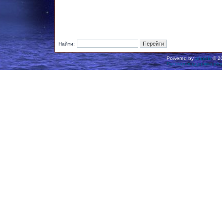
Найти:
Powered by
phpBB
© 20
Русская поддержка ph