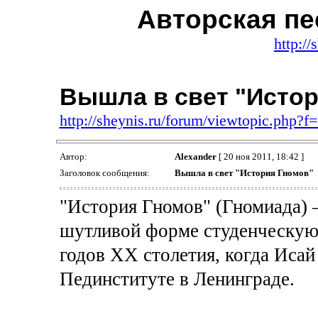
Авторская пе
http://
Вышла в свет "Исто
http://sheynis.ru/forum/viewtopic.php?
Автор:
Alexander
[ 20 ноя 2011, 18:42 ]
Заголовок сообщения:
Вышла в свет "История Гномов"
"История Гномов" (Гномиада) 
шутливой форме студенческую 
годов XX столетия, когда Исай
Пединституте в Ленинграде.