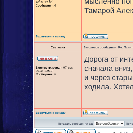
мысленно пог
2010, 22:05
Сообщения:
6
Тамарой Алек
Вернуться к началу
Светлана
Заголовок сообщения:
Re: Памят
Дорога от ин
сначала вниз,
Зарегистрирован:
07 дек
2010, 22:12
Сообщения:
6
и через стар
ходила. Хотел
Вернуться к началу
Показать сообщения за:
Поле