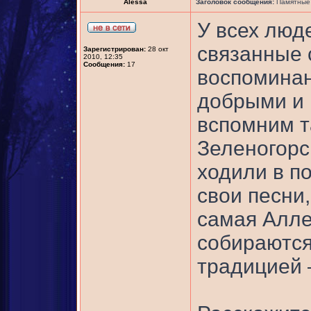
Alessa
Заголовок сообщения:
Памятные 
У всех люд
связанные 
Зарегистрирован:
28 окт
2010, 12:35
Сообщения:
17
воспоминан
добрыми и 
вспомним т
Зеленогорск
ходили в по
свои песни
самая Алле
собираются 
традицией –