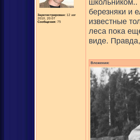
школьником..
березняки и 
Зарегистрирован:
12 авг
2010, 20:07
известные тол
Сообщения:
75
леса пока ещ
виде. Правда,
Вложения: