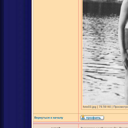
foto03.jpg [ 79.59 Кб | Просмотр
Вернуться к началу