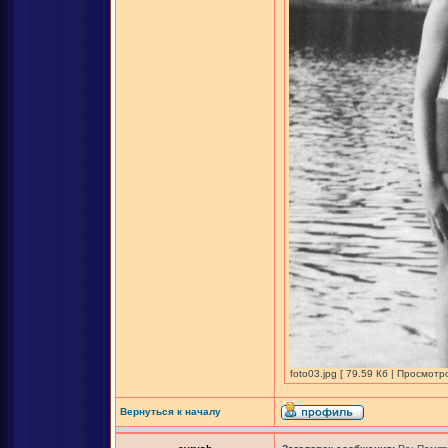
foto03.jpg [ 79.59 Кб | Просмотр
Вернуться к началу