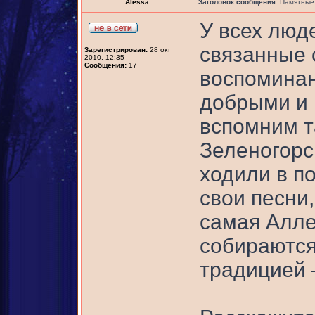
Alessa
Заголовок сообщения:
Памятные 
У всех люд
связанные 
Зарегистрирован:
28 окт
2010, 12:35
Сообщения:
17
воспоминан
добрыми и 
вспомним т
Зеленогорск
ходили в по
свои песни
самая Алле
собираются 
традицией –