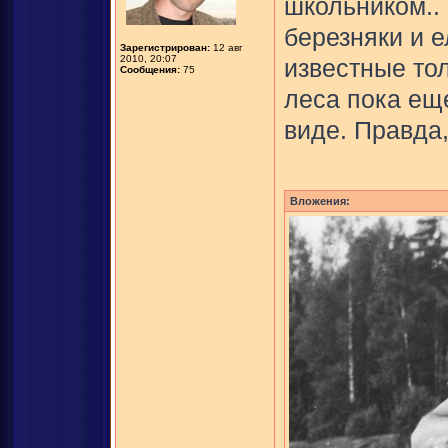
школьником..
березняки и 
Зарегистрирован:
12 авг
2010, 20:07
известные тол
Сообщения:
75
леса пока ещ
виде. Правда,
Вложения: