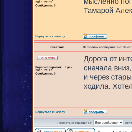
мысленно пог
2010, 22:05
Сообщения:
6
Тамарой Алек
Вернуться к началу
Светлана
Заголовок сообщения:
Re: Памят
Дорога от ин
сначала вниз,
Зарегистрирован:
07 дек
2010, 22:12
Сообщения:
6
и через стар
ходила. Хотел
Вернуться к началу
Показать сообщения за:
Поле