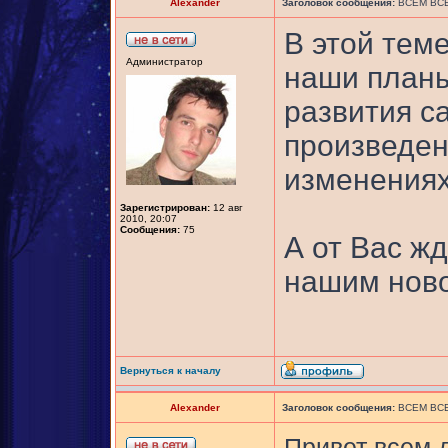
Alexander
Заголовок сообщения:
ВСЕМ ВСЕ
В этой тем
Администратор
наши планы
развития са
произведен
изменениях
Зарегистрирован:
12 авг
2010, 20:07
Сообщения:
75
А от Вас ж
нашим ново
Вернуться к началу
Alexander
Заголовок сообщения:
ВСЕМ ВСЕ
Привет всем 