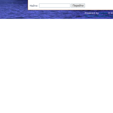
Найти:
Powered by
phpBB
© 20
Русская поддержка ph