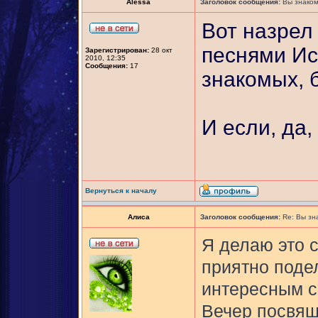
Alessa
Заголовок сообщения:
Вы знаком
Вот назрел
песнями Ис
Зарегистрирован:
28 окт
2010, 12:35
Сообщения:
17
знакомых, 
И если, да,
Вернуться к началу
Алиса
Заголовок сообщения:
Re: Вы зн
Я делаю это 
приятно поде
интересным с
Вечер посвящ