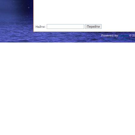
Найти:
Powered by
phpBB
© 20
Русская поддержка ph